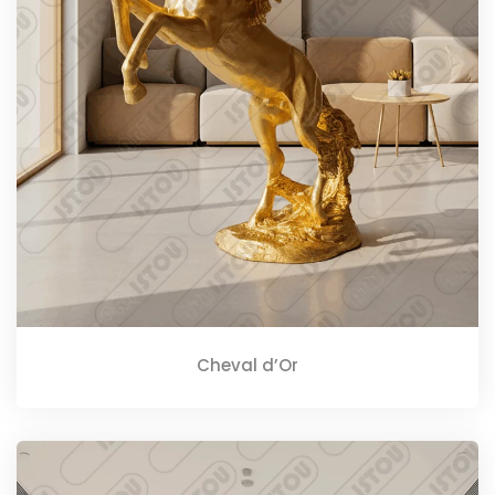
Cheval d’Or