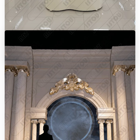
sculpture Splash Naïma