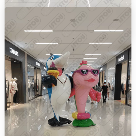
sculpture contemporaine féminine