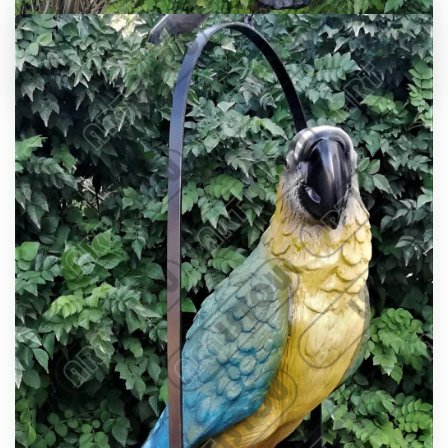
Déco Jardin tucon